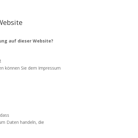
Website
sung auf dieser Website?
t
ten können Sie dem Impressum
 dass
. um Daten handeln, die