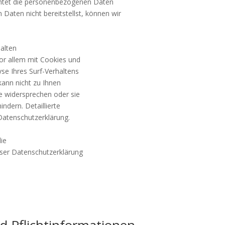
ichtet die personenbezogenen Daten
Daten nicht bereitstellst, können wir
alten
vor allem mit Cookies und
e Ihres Surf-Verhaltens
kann nicht zu Ihnen
e widersprechen oder sie
ndern. Detaillierte
Datenschutzerklärung.
die
eser Datenschutzerklärung
d Pflichtinformationen