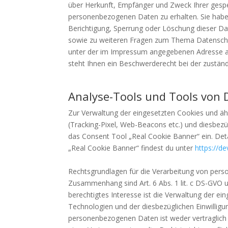
über Herkunft, Empfänger und Zweck Ihrer gesp
personenbezogenen Daten zu erhalten. Sie habe
Berichtigung, Sperrung oder Löschung dieser Da
sowie zu weiteren Fragen zum Thema Datenschut
unter der im Impressum angegebenen Adresse 
steht Ihnen ein Beschwerderecht bei der zustän
Analyse-Tools und Tools von 
Zur Verwaltung der eingesetzten Cookies und ä
(Tracking-Pixel, Web-Beacons etc.) und diesbezüg
das Consent Tool „Real Cookie Banner“ ein. Det
„Real Cookie Banner“ findest du unter
https://d
Rechtsgrundlagen für die Verarbeitung von per
Zusammenhang sind Art. 6 Abs. 1 lit. c DS-GVO un
berechtigtes Interesse ist die Verwaltung der e
Technologien und der diesbezüglichen Einwilligu
personenbezogenen Daten ist weder vertraglich