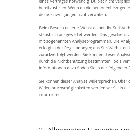
eines Vertrages notwendig. Du bist nicht verpfl
bereitzustellen. Wenn du die personenbezogenen 
deine Einwilligungen nicht verwalten.
Beim Besuch unserer Website kann Ihr Surf-Verh
statistisch ausgewertet werden. Das geschieht 
mit sogenannten Analyseprogrammen. Die Analys
erfolgt in der Regel anonym; das Surf-Verhalten 
zurückverfolgt werden. Sie können dieser Analys
durch die Nichtbenutzung bestimmter Tools verhi
Informationen dazu finden Sie in der folgenden 
Sie können dieser Analyse widersprechen. Über 
Widerspruchsmöglichkeiten werden wir Sie in di
informieren.
2. Allgemeine Hinweise un