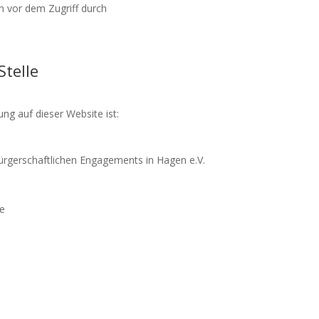
n vor dem Zugriff durch
Stelle
ung auf dieser Website ist:
ürgerschaftlichen Engagements in Hagen e.V.
le