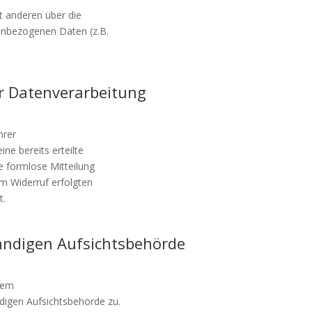
t anderen über die
enbezogenen Daten (z.B.
ur Datenverarbeitung
hrer
ine bereits erteilte
ne formlose Mitteilung
um Widerruf erfolgten
t.
ändigen Aufsichtsbehörde
 dem
digen Aufsichtsbehörde zu.