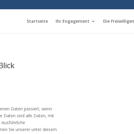
Startseite
Ihr Engagement
Die Freiwillige
Blick
genen Daten passiert, wenn
 Daten sind alle Daten, mit
. Ausführliche
en Sie unserer unter diesem