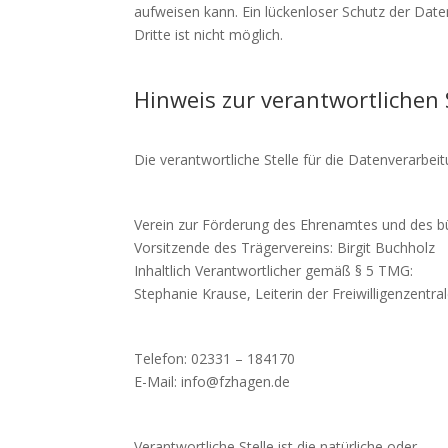
aufweisen kann. Ein lückenloser Schutz der Date
Dritte ist nicht möglich.
Hinweis zur verantwortlichen 
Die verantwortliche Stelle für die Datenverarbeit
Verein zur Förderung des Ehrenamtes und des b
Vorsitzende des Trägervereins: Birgit Buchholz
Inhaltlich Verantwortlicher gemäß § 5 TMG:
Stephanie Krause, Leiterin der Freiwilligenzentra
Telefon: 02331 – 184170
E-Mail: info@fzhagen.de
Verantwortliche Stelle ist die natürliche oder