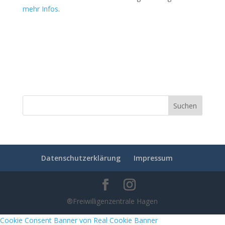
mehr Infos
.
Datenschutzerklärung
Impressum
®Freiwilligenzentrale Hagen
Cookie Consent Banner von Real Cookie Banner