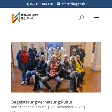
02331 / 184 170
info@fzhagen.de
Begeisterung:Vernetzung:Kultur
von
Stephanie Krause
|
26. November 2025
|