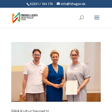
02331 / 184 170
info@fzhagen.de
FWA:Kultur:Vernetzt