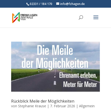
02331 / 184 170
info@fzhagen.de
Rückblick Meile der Möglichkeiten
von
Stephanie Krause
|
7. Februar 2026
|
Allgemein