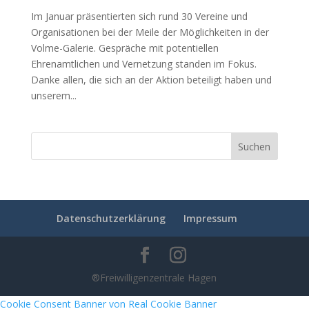
Im Januar präsentierten sich rund 30 Vereine und
Organisationen bei der Meile der Möglichkeiten in der
Volme-Galerie. Gespräche mit potentiellen
Ehrenamtlichen und Vernetzung standen im Fokus.
Danke allen, die sich an der Aktion beteiligt haben und
unserem...
Datenschutzerklärung
Impressum
®Freiwilligenzentrale Hagen
Cookie Consent Banner von Real Cookie Banner